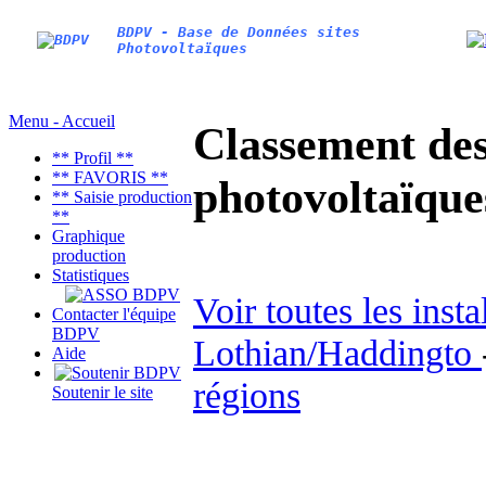
BDPV - Base de Données sites
Photovoltaïques
Menu - Accueil
Classement des 
** Profil **
** FAVORIS **
photovoltaïqu
** Saisie production
**
Graphique
production
Statistiques
Voir toutes les inst
Contacter l'équipe
BDPV
Lothian/Haddingto
Aide
régions
Soutenir le site