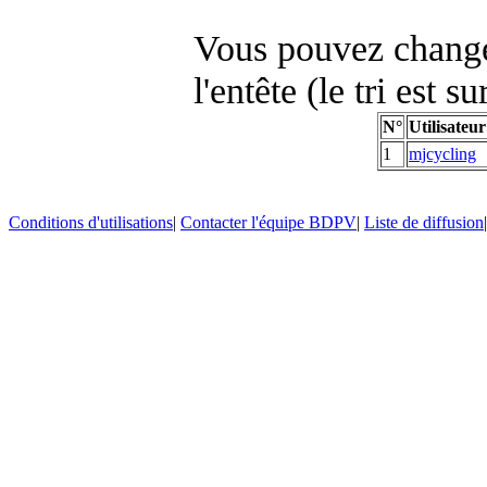
Vous pouvez changer
l'entête (le tri est s
N°
Utilisateur
1
mjcycling
Conditions d'utilisations
|
Contacter l'équipe BDPV
|
Liste de diffusion