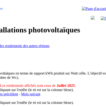
es
allations photovoltaïques
 les rendements des autres régions
voltaïques en terme de rapport kWh produit sur Watt crête. L'objectif est
nombre de Wc).
Les rendements affichés sont ceux de
Juillet 2025
.
uant sur l'entête (le tri est sur la colonne bleue).
s précédent
-
Mois suivant
uant sur l'entête (le tri est sur la colonne bleue).