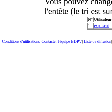
Vous pouvez changer
l'entête (le tri est s
N°
Utilisateur
1
expatscot
Conditions d'utilisations
|
Contacter l'équipe BDPV
|
Liste de diffusion