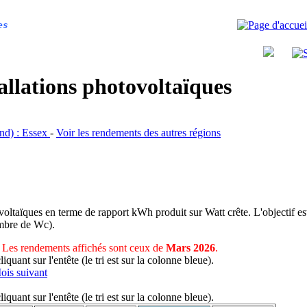
es
allations photovoltaïques
and) : Essex
-
Voir les rendements des autres régions
voltaïques en terme de rapport kWh produit sur Watt crête. L'objectif est
nombre de Wc).
Les rendements affichés sont ceux de
Mars 2026
.
uant sur l'entête (le tri est sur la colonne bleue).
ois suivant
uant sur l'entête (le tri est sur la colonne bleue).