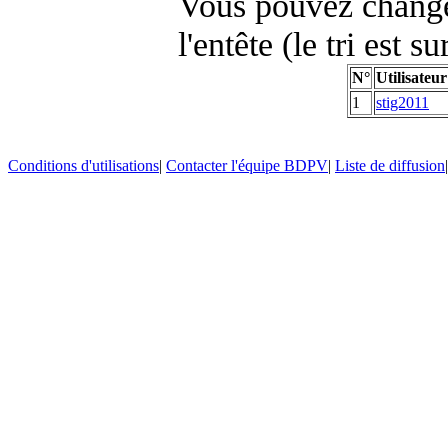
Vous pouvez changer
l'entête (le tri est s
N°
Utilisateur
1
stig2011
Conditions d'utilisations
|
Contacter l'équipe BDPV
|
Liste de diffusion