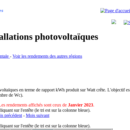
es
allations photovoltaïques
entale
-
Voir les rendements des autres régions
voltaïques en terme de rapport kWh produit sur Watt crête. L'objectif est
nombre de Wc).
Les rendements affichés sont ceux de
Janvier 2023
.
uant sur l'entête (le tri est sur la colonne bleue).
s précédent
-
Mois suivant
uant sur l'entête (le tri est sur la colonne bleue).