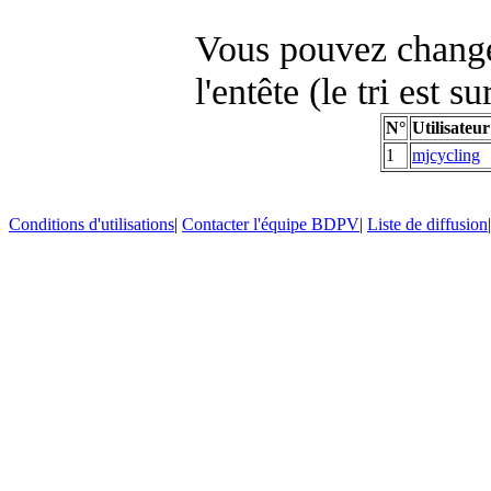
Vous pouvez changer
l'entête (le tri est s
N°
Utilisateur
1
mjcycling
Conditions d'utilisations
|
Contacter l'équipe BDPV
|
Liste de diffusion