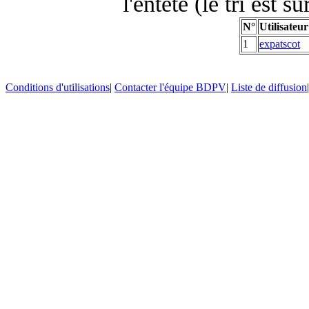
l'entête (le tri est s
N°
Utilisateur
1
expatscot
Conditions d'utilisations
|
Contacter l'équipe BDPV
|
Liste de diffusion