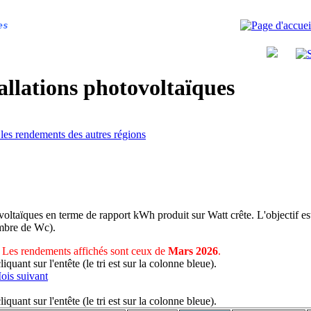
es
allations photovoltaïques
 les rendements des autres régions
voltaïques en terme de rapport kWh produit sur Watt crête. L'objectif est
nombre de Wc).
Les rendements affichés sont ceux de
Mars 2026
.
uant sur l'entête (le tri est sur la colonne bleue).
ois suivant
uant sur l'entête (le tri est sur la colonne bleue).