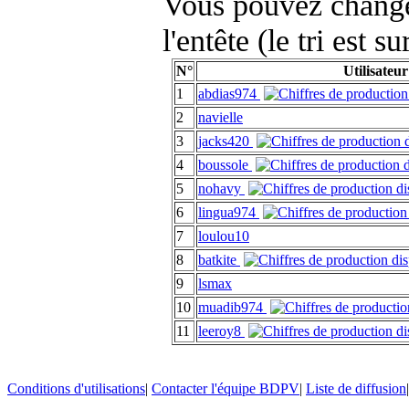
Vous pouvez changer
l'entête (le tri est s
N°
Utilisateur
1
abdias974
2
navielle
3
jacks420
4
boussole
5
nohavy
6
lingua974
7
loulou10
8
batkite
9
lsmax
10
muadib974
11
leeroy8
Conditions d'utilisations
|
Contacter l'équipe BDPV
|
Liste de diffusion