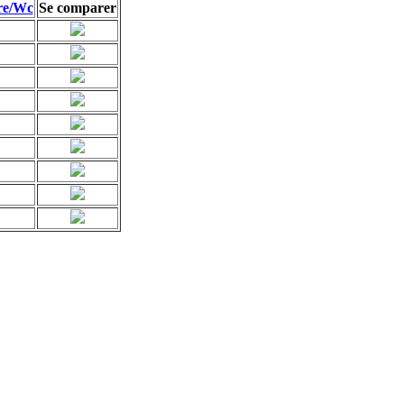
re/Wc
Se comparer