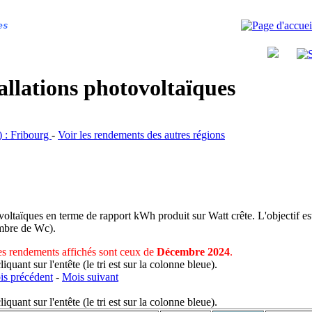
es
allations photovoltaïques
R) : Fribourg
-
Voir les rendements des autres régions
voltaïques en terme de rapport kWh produit sur Watt crête. L'objectif est
nombre de Wc).
s rendements affichés sont ceux de
Décembre 2024
.
uant sur l'entête (le tri est sur la colonne bleue).
s précédent
-
Mois suivant
uant sur l'entête (le tri est sur la colonne bleue).