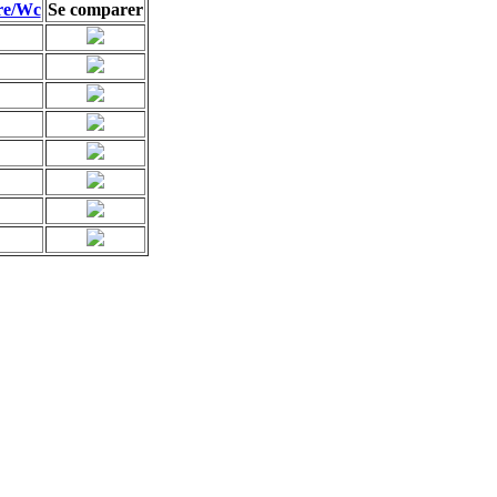
re/Wc
Se comparer