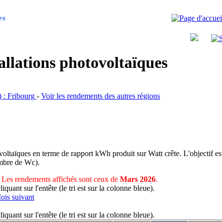
es
allations photovoltaïques
R) : Fribourg
-
Voir les rendements des autres régions
voltaïques en terme de rapport kWh produit sur Watt crête. L'objectif est
nombre de Wc).
Les rendements affichés sont ceux de
Mars 2026
.
uant sur l'entête (le tri est sur la colonne bleue).
ois suivant
uant sur l'entête (le tri est sur la colonne bleue).