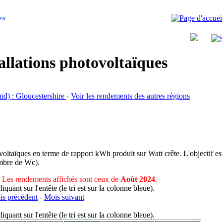
es
allations photovoltaïques
and) : Gloucestershire
-
Voir les rendements des autres régions
voltaïques en terme de rapport kWh produit sur Watt crête. L'objectif est
nombre de Wc).
Les rendements affichés sont ceux de
Août 2024
.
uant sur l'entête (le tri est sur la colonne bleue).
s précédent
-
Mois suivant
uant sur l'entête (le tri est sur la colonne bleue).