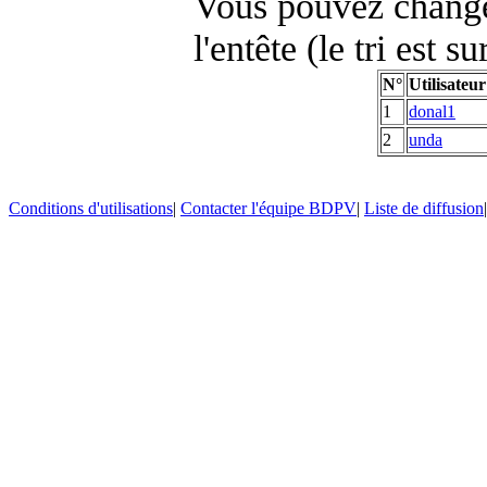
Vous pouvez changer
l'entête (le tri est s
N°
Utilisateur
1
donal1
2
unda
Conditions d'utilisations
|
Contacter l'équipe BDPV
|
Liste de diffusion