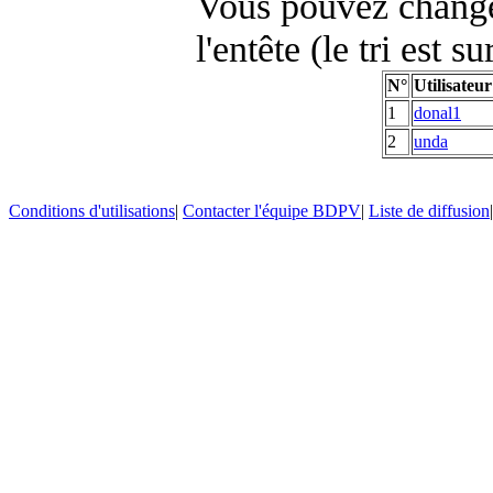
Vous pouvez changer
l'entête (le tri est s
N°
Utilisateur
1
donal1
2
unda
Conditions d'utilisations
|
Contacter l'équipe BDPV
|
Liste de diffusion