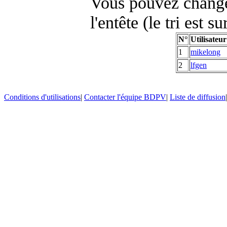
Vous pouvez changer
l'entête (le tri est s
N°
Utilisateur
1
mikelong
2
lfgen
Conditions d'utilisations
|
Contacter l'équipe BDPV
|
Liste de diffusion