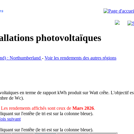
es
allations photovoltaïques
land) : Northumberland
-
Voir les rendements des autres régions
voltaïques en terme de rapport kWh produit sur Watt crête. L'objectif est
nombre de Wc).
Les rendements affichés sont ceux de
Mars 2026
.
uant sur l'entête (le tri est sur la colonne bleue).
ois suivant
uant sur l'entête (le tri est sur la colonne bleue).