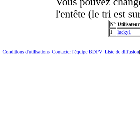
Vous pouvez changer
l'entête (le tri est s
N°
Utilisateur
1
lucky1
Conditions d'utilisations
|
Contacter l'équipe BDPV
|
Liste de diffusion