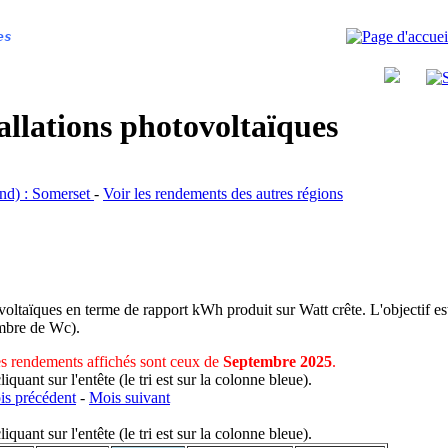
es
allations photovoltaïques
and) : Somerset
-
Voir les rendements des autres régions
voltaïques en terme de rapport kWh produit sur Watt crête. L'objectif est
nombre de Wc).
s rendements affichés sont ceux de
Septembre 2025
.
uant sur l'entête (le tri est sur la colonne bleue).
s précédent
-
Mois suivant
uant sur l'entête (le tri est sur la colonne bleue).