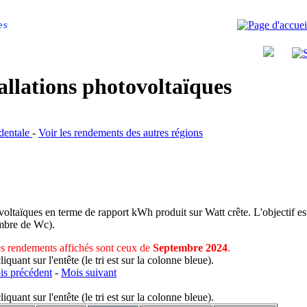
es
allations photovoltaïques
identale
-
Voir les rendements des autres régions
voltaïques en terme de rapport kWh produit sur Watt crête. L'objectif est
nombre de Wc).
s rendements affichés sont ceux de
Septembre 2024
.
uant sur l'entête (le tri est sur la colonne bleue).
s précédent
-
Mois suivant
uant sur l'entête (le tri est sur la colonne bleue).