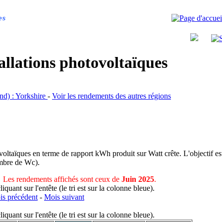
es
allations photovoltaïques
and) : Yorkshire
-
Voir les rendements des autres régions
voltaïques en terme de rapport kWh produit sur Watt crête. L'objectif est
nombre de Wc).
Les rendements affichés sont ceux de
Juin 2025
.
uant sur l'entête (le tri est sur la colonne bleue).
s précédent
-
Mois suivant
uant sur l'entête (le tri est sur la colonne bleue).