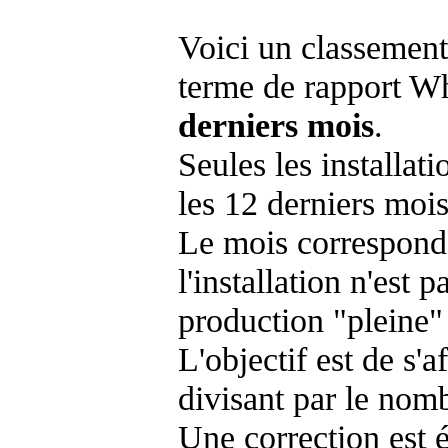
Voici un classement
terme de rapport Wh
derniers mois
.
Seules les installat
les 12 derniers mois
Le mois corresponda
l'installation n'es
production "pleine"
L'objectif est de s'af
divisant par le nom
Une correction est 