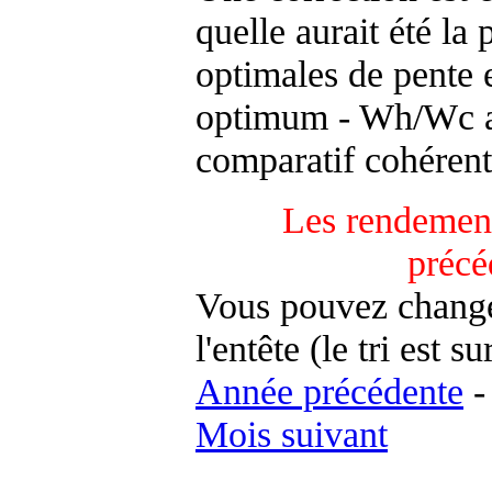
quelle aurait été la
optimales de pente 
optimum - Wh/Wc an
comparatif cohérent
Les rendement
précé
Vous pouvez changer
l'entête (le tri est s
Année précédente
Mois suivant