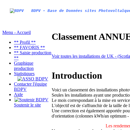
BDPV - Base de Données sites Photovoltaïqu
Menu - Accueil
Classement ANNUEL
** Profil **
** FAVORIS **
** Saisie production
Voir toutes les installations de UK - (Scotl
**
Graphique
production
Introduction
Statistiques
Contacter l'équipe
BDPV
Voici un classement des installations phot
Aide
Seules les installations ayant une productio
Le mois correspondant à la mise en service
Soutenir le site
L'objectif est de s'affranchir de la taille de
Une correction est également apportée pour 
d'orientation (colonnes kWh/an optimum -
Les rendemen