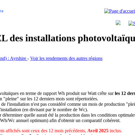
es
 des installations photovoltaï
and) : Ayrshire
-
Voir les rendements des autres régions
ovoltaïques en terme de rapport Wh produit sur Watt crête sur
les 12 der
n "pleine" sur les 12 derniers mois sont répertoriées.
 de l'installation n'est pas considéré comme un mois de production "ple
 l'installation (en divisant par le nombre de Wc).
déterminer quelle aurait été la production dans les conditions optimale
 Wh/Wc annuel optimum) afin d'obtenir un comparatif cohérent.
ts affichés sont ceux des 12 mois précédents,
Avril 2025
inclus.