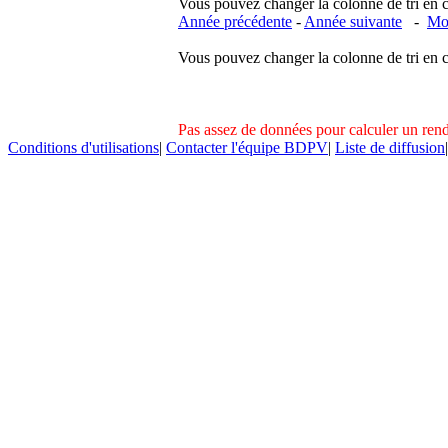
Vous pouvez changer la colonne de tri en cliq
Année précédente
-
Année suivante
-
Moi
Vous pouvez changer la colonne de tri en cliq
Pas assez de données pour calculer un re
Conditions d'utilisations
|
Contacter l'équipe BDPV
|
Liste de diffusion