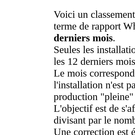
Voici un classement
terme de rapport Wh
derniers mois
.
Seules les installat
les 12 derniers mois
Le mois corresponda
l'installation n'es
production "pleine"
L'objectif est de s'af
divisant par le nom
Une correction est 