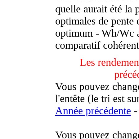
quelle aurait été la
optimales de pente 
optimum - Wh/Wc an
comparatif cohérent
Les rendement
précé
Vous pouvez changer
l'entête (le tri est s
Année précédente
-
Vous pouvez changer