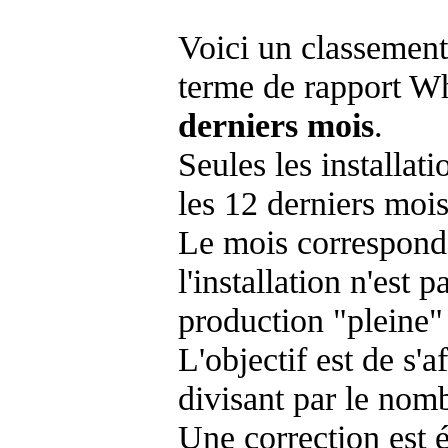
Voici un classement
terme de rapport Wh
derniers mois
.
Seules les installat
les 12 derniers mois
Le mois corresponda
l'installation n'es
production "pleine"
L'objectif est de s'af
divisant par le nom
Une correction est 