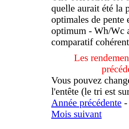
quelle aurait été la
optimales de pente 
optimum - Wh/Wc an
comparatif cohérent
Les rendement
précéd
Vous pouvez changer
l'entête (le tri est s
Année précédente
Mois suivant