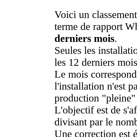
Voici un classement
terme de rapport Wh
derniers mois
.
Seules les installat
les 12 derniers mois
Le mois corresponda
l'installation n'es
production "pleine"
L'objectif est de s'af
divisant par le nom
Une correction est 