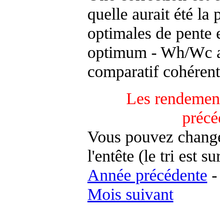
quelle aurait été la
optimales de pente 
optimum - Wh/Wc an
comparatif cohérent
Les rendement
précé
Vous pouvez changer
l'entête (le tri est s
Année précédente
Mois suivant