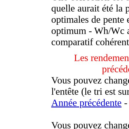
quelle aurait été la
optimales de pente 
optimum - Wh/Wc an
comparatif cohérent
Les rendement
précéd
Vous pouvez changer
l'entête (le tri est s
Année précédente
-
Vous pouvez changer