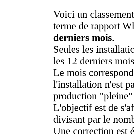
Voici un classement
terme de rapport Wh
derniers mois
.
Seules les installat
les 12 derniers mois
Le mois corresponda
l'installation n'es
production "pleine"
L'objectif est de s'af
divisant par le nom
Une correction est 