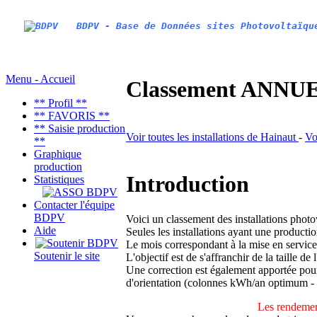
BDPV - Base de Données sites Photovoltaïqu
Menu - Accueil
Classement ANNUEL
** Profil **
** FAVORIS **
** Saisie production
Voir toutes les installations de Hainaut
-
Vo
**
Graphique
production
Introduction
Statistiques
Contacter l'équipe
BDPV
Voici un classement des installations phot
Aide
Seules les installations ayant une productio
Le mois correspondant à la mise en service
Soutenir le site
L'objectif est de s'affranchir de la taille de
Une correction est également apportée pour 
d'orientation (colonnes kWh/an optimum -
Les rendemen