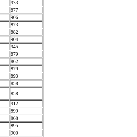
933
877
906
873
882
904
945
879
862
879
893
858
858
912
899
868
895
900