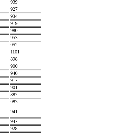
939
927
934
919
980
953
952
1101
898
900
940
917
901
887
983
941
947
928