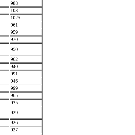
988
1031
1025
961
959
970
950
962
940
991
946
999
965
935
929
926
927