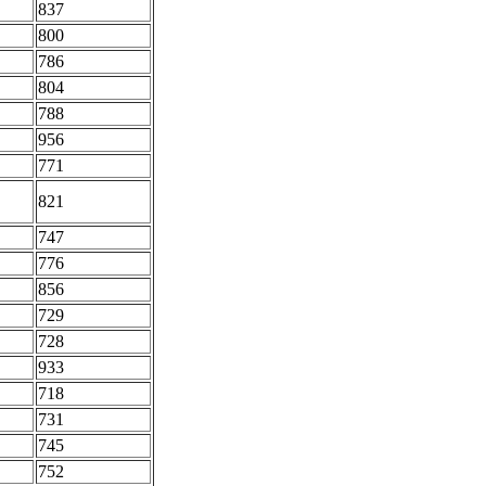
837
800
786
804
788
956
771
821
747
776
856
729
728
933
718
731
745
752