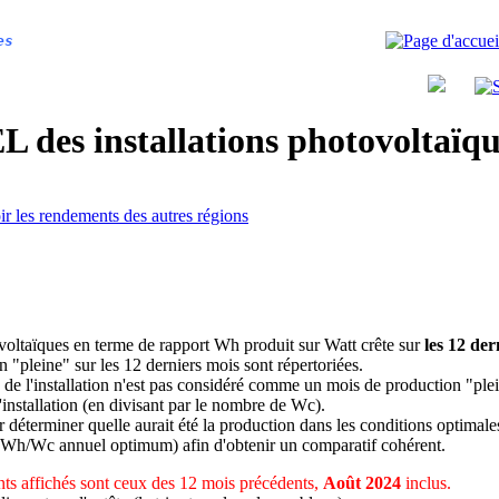
es
 des installations photovoltaï
ir les rendements des autres régions
ovoltaïques en terme de rapport Wh produit sur Watt crête sur
les 12 der
n "pleine" sur les 12 derniers mois sont répertoriées.
 de l'installation n'est pas considéré comme un mois de production "ple
 l'installation (en divisant par le nombre de Wc).
déterminer quelle aurait été la production dans les conditions optimale
 Wh/Wc annuel optimum) afin d'obtenir un comparatif cohérent.
ts affichés sont ceux des 12 mois précédents,
Août 2024
inclus.