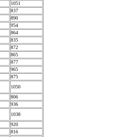
1051
837
890
954
864
835
872
865
877
965
875
1050
806
936
1038
920
816