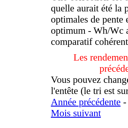
quelle aurait été la
optimales de pente 
optimum - Wh/Wc an
comparatif cohérent
Les rendement
précéd
Vous pouvez changer
l'entête (le tri est s
Année précédente
Mois suivant