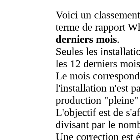
Voici un classement
terme de rapport Wh
derniers mois
.
Seules les installat
les 12 derniers mois
Le mois corresponda
l'installation n'es
production "pleine"
L'objectif est de s'af
divisant par le nom
Une correction est 