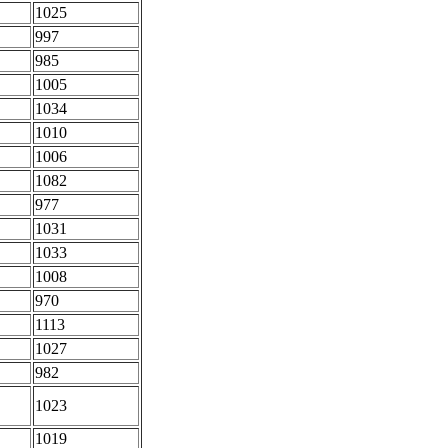
1025
997
985
1005
1034
1010
1006
1082
977
1031
1033
1008
970
1113
1027
982
1023
1019