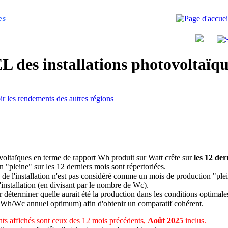
es
 des installations photovoltaï
ir les rendements des autres régions
ovoltaïques en terme de rapport Wh produit sur Watt crête sur
les 12 der
n "pleine" sur les 12 derniers mois sont répertoriées.
 de l'installation n'est pas considéré comme un mois de production "ple
 l'installation (en divisant par le nombre de Wc).
déterminer quelle aurait été la production dans les conditions optimale
 Wh/Wc annuel optimum) afin d'obtenir un comparatif cohérent.
ts affichés sont ceux des 12 mois précédents,
Août 2025
inclus.