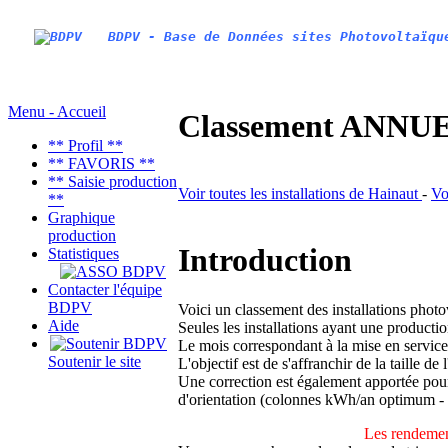
BDPV - Base de Données sites Photovoltaïqu
Menu - Accueil
Classement ANNUEL
** Profil **
** FAVORIS **
** Saisie production
Voir toutes les installations de Hainaut
-
Vo
**
Graphique
production
Introduction
Statistiques
Contacter l'équipe
BDPV
Voici un classement des installations phot
Aide
Seules les installations ayant une productio
Le mois correspondant à la mise en service
Soutenir le site
L'objectif est de s'affranchir de la taille de
Une correction est également apportée pour 
d'orientation (colonnes kWh/an optimum -
Les rendemen