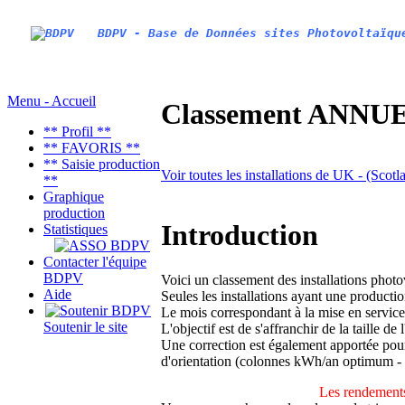
BDPV - Base de Données sites Photovoltaïqu
Menu - Accueil
Classement ANNUEL
** Profil **
** FAVORIS **
** Saisie production
Voir toutes les installations de UK - (Sco
**
Graphique
production
Introduction
Statistiques
Contacter l'équipe
BDPV
Voici un classement des installations phot
Aide
Seules les installations ayant une productio
Le mois correspondant à la mise en service
Soutenir le site
L'objectif est de s'affranchir de la taille de
Une correction est également apportée pour 
d'orientation (colonnes kWh/an optimum -
Les rendements