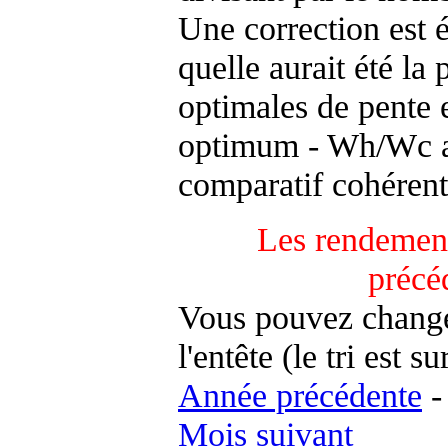
Une correction est 
quelle aurait été la
optimales de pente 
optimum - Wh/Wc an
comparatif cohérent
Les rendement
précé
Vous pouvez changer
l'entête (le tri est s
Année précédente
Mois suivant