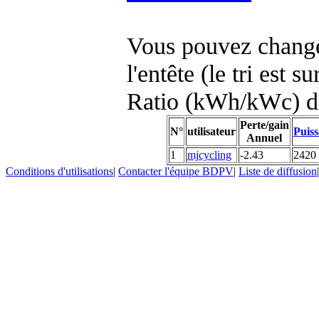
Vous pouvez changer
l'entête (le tri est s
Ratio (kWh/kWc) d
Perte/gain
N°
utilisateur
Puiss
Annuel
1
mjcycling
-2.43
2420
Conditions d'utilisations
|
Contacter l'équipe BDPV
|
Liste de diffusion