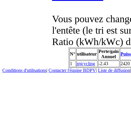
Vous pouvez changer
l'entête (le tri est s
Ratio (kWh/kWc) d
Perte/gain
N°
utilisateur
Puiss
Annuel
1
mjcycling
-2.43
2420
Conditions d'utilisations
|
Contacter l'équipe BDPV
|
Liste de diffusion