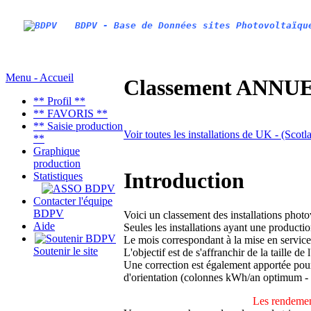
BDPV - Base de Données sites Photovoltaïqu
Menu - Accueil
Classement ANNUEL
** Profil **
** FAVORIS **
** Saisie production
Voir toutes les installations de UK - (Scotl
**
Graphique
production
Introduction
Statistiques
Contacter l'équipe
BDPV
Voici un classement des installations phot
Aide
Seules les installations ayant une productio
Le mois correspondant à la mise en service
Soutenir le site
L'objectif est de s'affranchir de la taille de
Une correction est également apportée pour 
d'orientation (colonnes kWh/an optimum -
Les rendemen