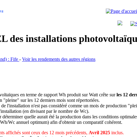
es
 des installations photovoltaï
and) : Fife
-
Voir les rendements des autres régions
ovoltaïques en terme de rapport Wh produit sur Watt crête sur
les 12 der
n "pleine" sur les 12 derniers mois sont répertoriées.
 de l'installation n'est pas considéré comme un mois de production "ple
 l'installation (en divisant par le nombre de Wc).
déterminer quelle aurait été la production dans les conditions optimale
 Wh/Wc annuel optimum) afin d'obtenir un comparatif cohérent.
ts affichés sont ceux des 12 mois précédents,
Avril 2025
inclus.