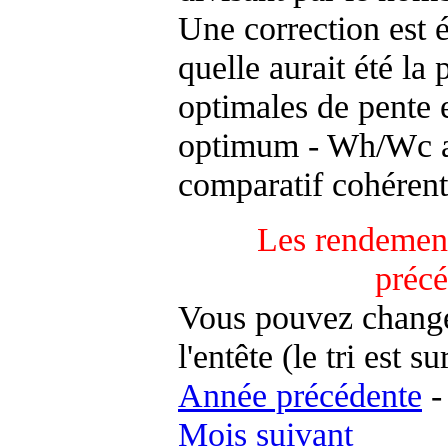
Une correction est 
quelle aurait été la
optimales de pente 
optimum - Wh/Wc an
comparatif cohérent
Les rendement
préc
Vous pouvez changer
l'entête (le tri est s
Année précédente
Mois suivant