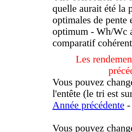
quelle aurait été la
optimales de pente 
optimum - Wh/Wc an
comparatif cohérent
Les rendement
précé
Vous pouvez changer
l'entête (le tri est s
Année précédente
-
Vous pouvez changer