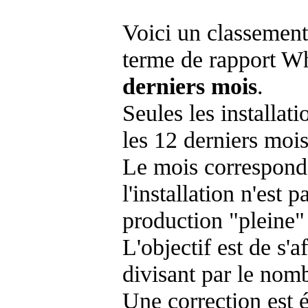
Voici un classement
terme de rapport Wh
derniers mois
.
Seules les installat
les 12 derniers mois
Le mois corresponda
l'installation n'es
production "pleine"
L'objectif est de s'af
divisant par le nom
Une correction est 