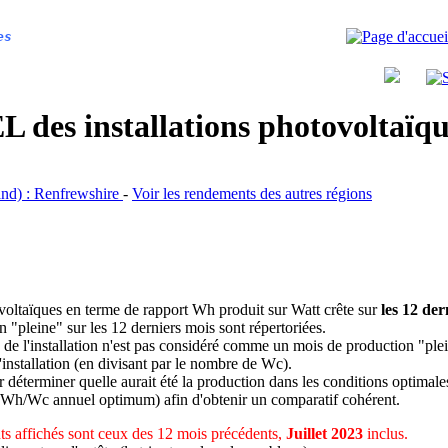
es
 des installations photovoltaï
land) : Renfrewshire
-
Voir les rendements des autres régions
ovoltaïques en terme de rapport Wh produit sur Watt crête sur
les 12 der
n "pleine" sur les 12 derniers mois sont répertoriées.
 de l'installation n'est pas considéré comme un mois de production "ple
 l'installation (en divisant par le nombre de Wc).
déterminer quelle aurait été la production dans les conditions optimale
 Wh/Wc annuel optimum) afin d'obtenir un comparatif cohérent.
s affichés sont ceux des 12 mois précédents,
Juillet 2023
inclus.