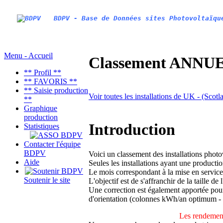
BDPV - Base de Données sites Photovoltaïqu
Menu - Accueil
Classement ANNUEL
** Profil **
** FAVORIS **
** Saisie production
Voir toutes les installations de UK - (Scot
**
Graphique
production
Introduction
Statistiques
Contacter l'équipe
BDPV
Voici un classement des installations phot
Aide
Seules les installations ayant une productio
Le mois correspondant à la mise en service
Soutenir le site
L'objectif est de s'affranchir de la taille de
Une correction est également apportée pour 
d'orientation (colonnes kWh/an optimum -
Les rendement