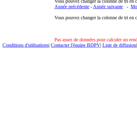
Vous pouvez changer la colonne de tri en cliq
Année précédente
-
Année suivante
-
Moi
Vous pouvez changer la colonne de tri en cliq
Pas assez de données pour calculer un re
Conditions d'utilisations
|
Contacter l'équipe BDPV
|
Liste de diffusion