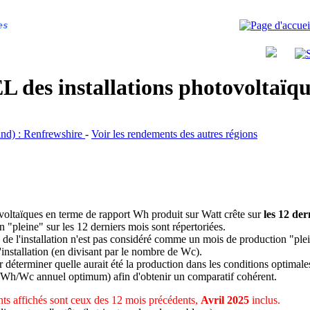
es
 des installations photovoltaï
land) : Renfrewshire
-
Voir les rendements des autres régions
ovoltaïques en terme de rapport Wh produit sur Watt crête sur
les 12 der
n "pleine" sur les 12 derniers mois sont répertoriées.
 de l'installation n'est pas considéré comme un mois de production "ple
 l'installation (en divisant par le nombre de Wc).
déterminer quelle aurait été la production dans les conditions optimale
 Wh/Wc annuel optimum) afin d'obtenir un comparatif cohérent.
ts affichés sont ceux des 12 mois précédents,
Avril 2025
inclus.