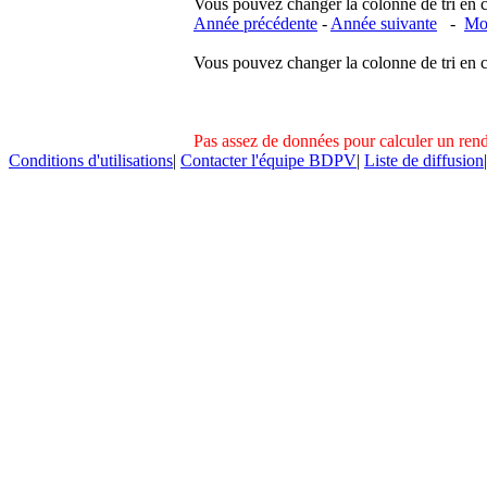
Vous pouvez changer la colonne de tri en cliq
Année précédente
-
Année suivante
-
Moi
Vous pouvez changer la colonne de tri en cliq
Pas assez de données pour calculer un re
Conditions d'utilisations
|
Contacter l'équipe BDPV
|
Liste de diffusion