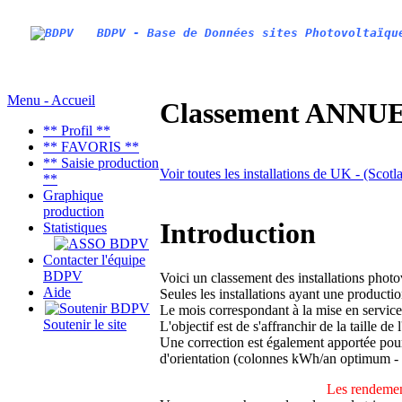
BDPV - Base de Données sites Photovoltaïqu
Menu - Accueil
Classement ANNUEL
** Profil **
** FAVORIS **
** Saisie production
Voir toutes les installations de UK - (Scot
**
Graphique
production
Introduction
Statistiques
Contacter l'équipe
BDPV
Voici un classement des installations phot
Aide
Seules les installations ayant une productio
Le mois correspondant à la mise en service
Soutenir le site
L'objectif est de s'affranchir de la taille de
Une correction est également apportée pour 
d'orientation (colonnes kWh/an optimum -
Les rendemen