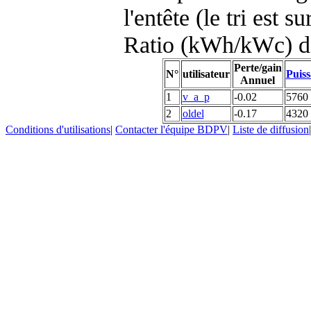
l'entête (le tri est s
Ratio (kWh/kWc) d
Perte/gain
N°
utilisateur
Puiss
Annuel
1
v_a_p
-0.02
5760
2
oldel
-0.17
4320
Conditions d'utilisations
|
Contacter l'équipe BDPV
|
Liste de diffusion