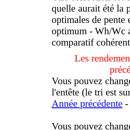
quelle aurait été la
optimales de pente 
optimum - Wh/Wc an
comparatif cohérent
Les rendement
préc
Vous pouvez changer
l'entête (le tri est s
Année précédente
-
Vous pouvez changer