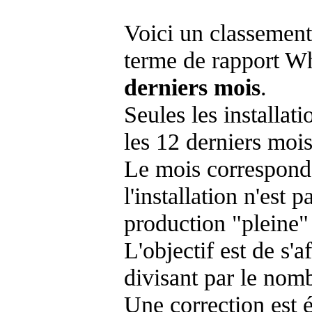
Voici un classement
terme de rapport Wh
derniers mois
.
Seules les installat
les 12 derniers mois
Le mois corresponda
l'installation n'es
production "pleine"
L'objectif est de s'af
divisant par le nom
Une correction est 