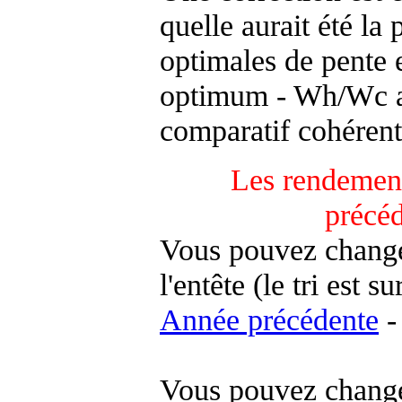
quelle aurait été la
optimales de pente 
optimum - Wh/Wc an
comparatif cohérent
Les rendement
précé
Vous pouvez changer
l'entête (le tri est s
Année précédente
-
Vous pouvez changer