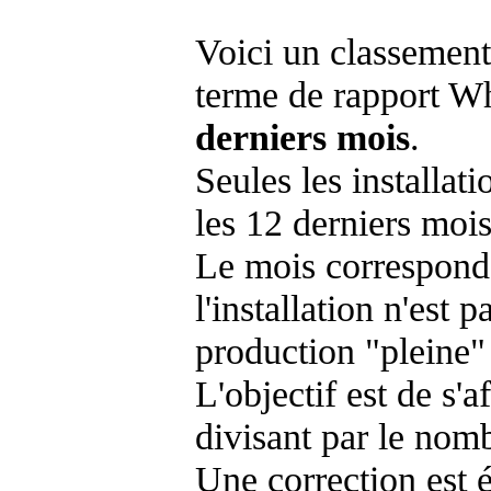
Voici un classement
terme de rapport Wh
derniers mois
.
Seules les installat
les 12 derniers mois
Le mois corresponda
l'installation n'es
production "pleine"
L'objectif est de s'af
divisant par le nom
Une correction est 