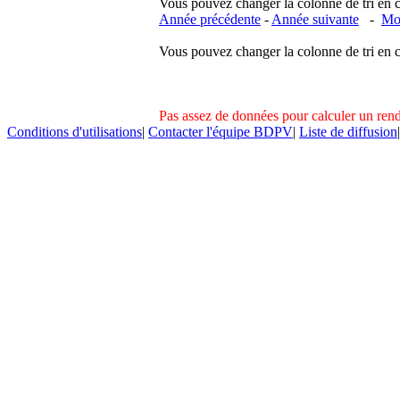
Vous pouvez changer la colonne de tri en cliq
Année précédente
-
Année suivante
-
Moi
Vous pouvez changer la colonne de tri en cliq
Pas assez de données pour calculer un re
Conditions d'utilisations
|
Contacter l'équipe BDPV
|
Liste de diffusion