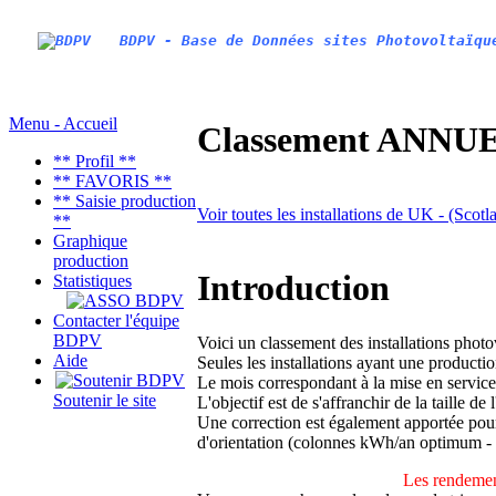
BDPV - Base de Données sites Photovoltaïqu
Menu - Accueil
Classement ANNUEL
** Profil **
** FAVORIS **
** Saisie production
Voir toutes les installations de UK - (Scot
**
Graphique
production
Introduction
Statistiques
Contacter l'équipe
BDPV
Voici un classement des installations phot
Aide
Seules les installations ayant une productio
Le mois correspondant à la mise en service
Soutenir le site
L'objectif est de s'affranchir de la taille de
Une correction est également apportée pour 
d'orientation (colonnes kWh/an optimum -
Les rendemen