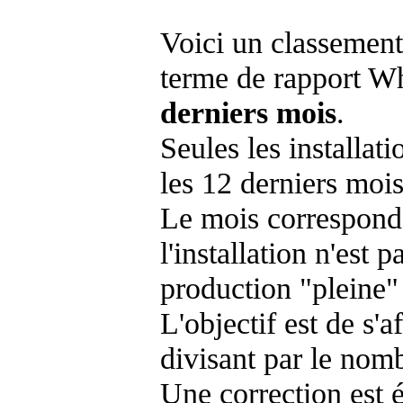
Voici un classement
terme de rapport Wh
derniers mois
.
Seules les installat
les 12 derniers mois
Le mois corresponda
l'installation n'es
production "pleine"
L'objectif est de s'af
divisant par le nom
Une correction est 