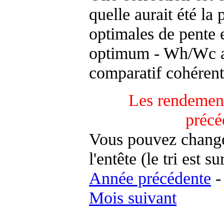
quelle aurait été la
optimales de pente 
optimum - Wh/Wc an
comparatif cohérent
Les rendement
précé
Vous pouvez changer
l'entête (le tri est s
Année précédente
Mois suivant