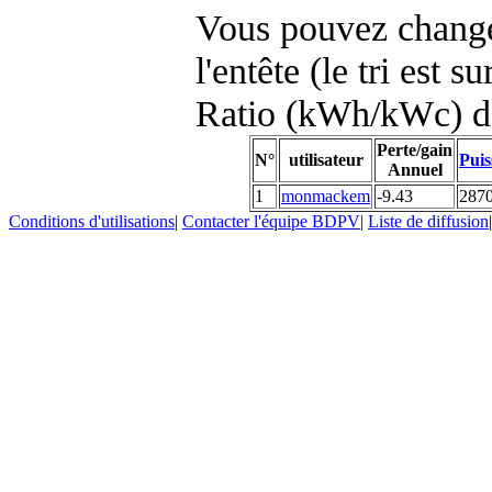
Vous pouvez changer
l'entête (le tri est s
Ratio (kWh/kWc) d
Perte/gain
N°
utilisateur
Puis
Annuel
1
monmackem
-9.43
287
Conditions d'utilisations
|
Contacter l'équipe BDPV
|
Liste de diffusion