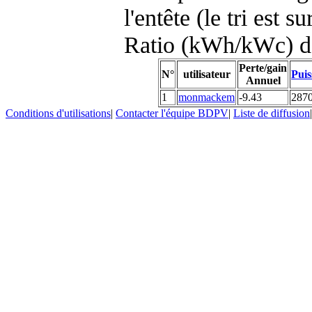
l'entête (le tri est s
Ratio (kWh/kWc) d
Perte/gain
N°
utilisateur
Puis
Annuel
1
monmackem
-9.43
287
Conditions d'utilisations
|
Contacter l'équipe BDPV
|
Liste de diffusion