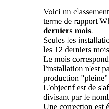
Voici un classement
terme de rapport Wh
derniers mois
.
Seules les installat
les 12 derniers mois
Le mois corresponda
l'installation n'es
production "pleine"
L'objectif est de s'af
divisant par le nom
Une correction est 