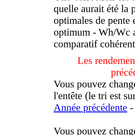
quelle aurait été la
optimales de pente 
optimum - Wh/Wc an
comparatif cohérent
Les rendement
précé
Vous pouvez changer
l'entête (le tri est s
Année précédente
-
Vous pouvez changer