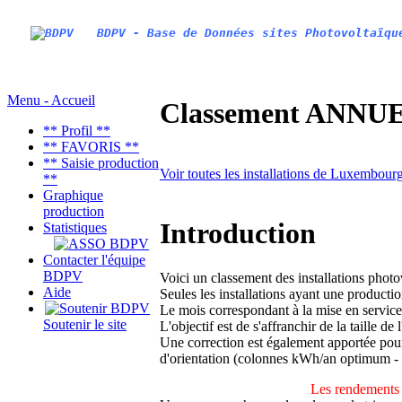
BDPV - Base de Données sites Photovoltaïqu
Menu - Accueil
Classement ANNUEL
** Profil **
** FAVORIS **
** Saisie production
Voir toutes les installations de Luxembour
**
Graphique
production
Introduction
Statistiques
Contacter l'équipe
BDPV
Voici un classement des installations phot
Aide
Seules les installations ayant une productio
Le mois correspondant à la mise en service
Soutenir le site
L'objectif est de s'affranchir de la taille de
Une correction est également apportée pour 
d'orientation (colonnes kWh/an optimum -
Les rendements 