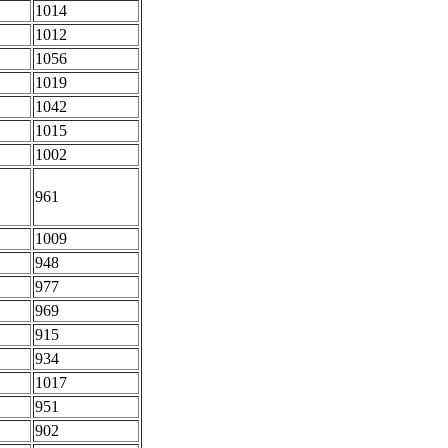
1014
1012
1056
1019
1042
1015
1002
961
1009
948
977
969
915
934
1017
951
902