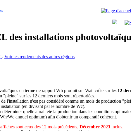
es
 des installations photovoltaï
g
-
Voir les rendements des autres régions
ovoltaïques en terme de rapport Wh produit sur Watt crête sur
les 12 der
n "pleine" sur les 12 derniers mois sont répertoriées.
 de l'installation n'est pas considéré comme un mois de production "ple
 l'installation (en divisant par le nombre de Wc).
déterminer quelle aurait été la production dans les conditions optimale
 Wh/Wc annuel optimum) afin d'obtenir un comparatif cohérent.
affichés sont ceux des 12 mois précédents,
Décembre 2023
inclus.