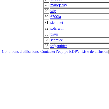
28
mariejacky
29
wip
30
6700ja
31
sicounet
32
solarwin
33
pigui
34
schmice
35
tofgauthier
Conditions d'utilisations
|
Contacter l'équipe BDPV
|
Liste de diffusion