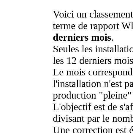
Voici un classement
terme de rapport Wh
derniers mois
.
Seules les installat
les 12 derniers mois
Le mois corresponda
l'installation n'es
production "pleine"
L'objectif est de s'af
divisant par le nom
Une correction est 