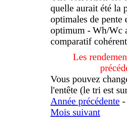
quelle aurait été la
optimales de pente 
optimum - Wh/Wc an
comparatif cohérent
Les rendement
précéd
Vous pouvez changer
l'entête (le tri est s
Année précédente
Mois suivant