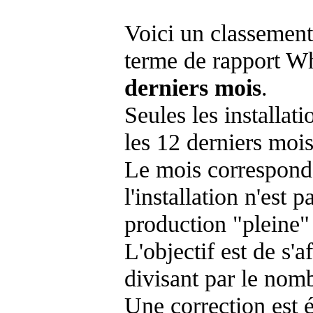
Voici un classement
terme de rapport Wh
derniers mois
.
Seules les installat
les 12 derniers mois
Le mois corresponda
l'installation n'es
production "pleine"
L'objectif est de s'af
divisant par le nom
Une correction est 