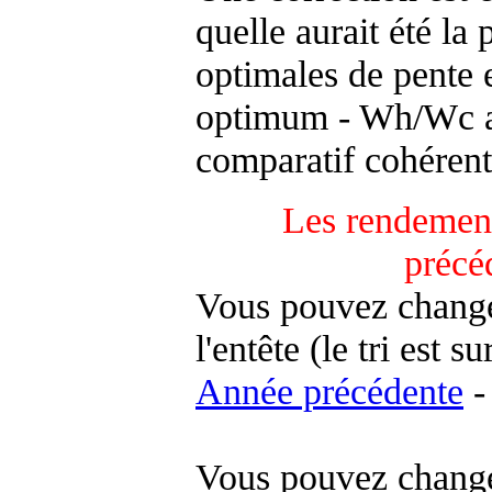
quelle aurait été la
optimales de pente 
optimum - Wh/Wc an
comparatif cohérent
Les rendement
précé
Vous pouvez changer
l'entête (le tri est s
Année précédente
-
Vous pouvez changer