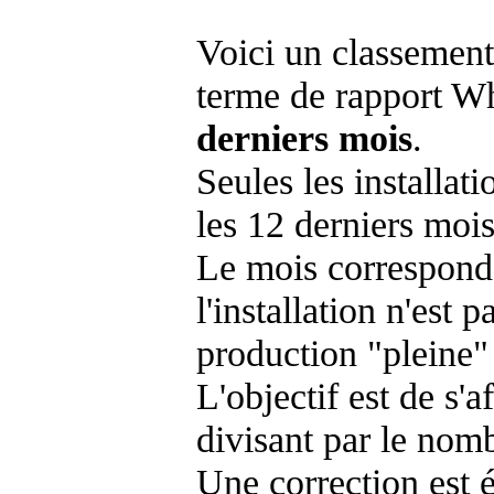
Voici un classement
terme de rapport Wh
derniers mois
.
Seules les installat
les 12 derniers mois
Le mois corresponda
l'installation n'es
production "pleine"
L'objectif est de s'af
divisant par le nom
Une correction est 