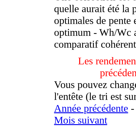
quelle aurait été la
optimales de pente 
optimum - Wh/Wc an
comparatif cohérent
Les rendement
précéden
Vous pouvez changer
l'entête (le tri est s
Année précédente
Mois suivant