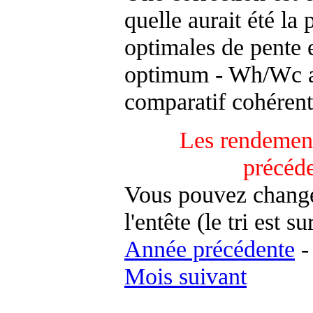
quelle aurait été la
optimales de pente 
optimum - Wh/Wc an
comparatif cohérent
Les rendement
précéd
Vous pouvez changer
l'entête (le tri est s
Année précédente
Mois suivant