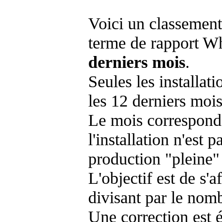
Voici un classement
terme de rapport Wh
derniers mois
.
Seules les installat
les 12 derniers mois
Le mois corresponda
l'installation n'es
production "pleine"
L'objectif est de s'af
divisant par le nom
Une correction est 