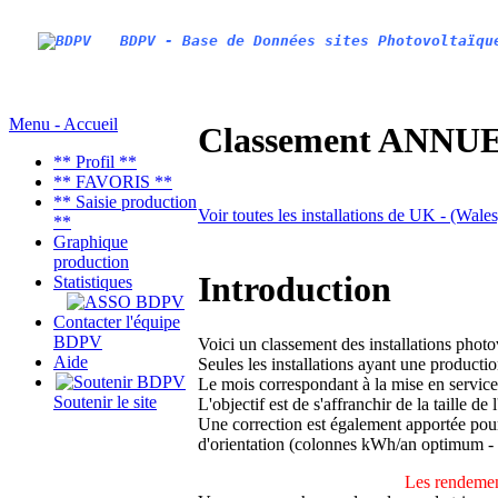
BDPV - Base de Données sites Photovoltaïqu
Menu - Accueil
Classement ANNUEL
** Profil **
** FAVORIS **
** Saisie production
Voir toutes les installations de UK - (Wal
**
Graphique
production
Introduction
Statistiques
Contacter l'équipe
BDPV
Voici un classement des installations phot
Aide
Seules les installations ayant une productio
Le mois correspondant à la mise en service
Soutenir le site
L'objectif est de s'affranchir de la taille de
Une correction est également apportée pour 
d'orientation (colonnes kWh/an optimum -
Les rendemen