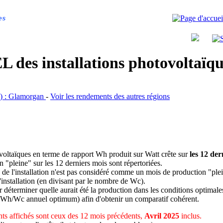
es
 des installations photovoltaï
es) : Glamorgan
-
Voir les rendements des autres régions
ovoltaïques en terme de rapport Wh produit sur Watt crête sur
les 12 der
n "pleine" sur les 12 derniers mois sont répertoriées.
 de l'installation n'est pas considéré comme un mois de production "ple
 l'installation (en divisant par le nombre de Wc).
déterminer quelle aurait été la production dans les conditions optimale
 Wh/Wc annuel optimum) afin d'obtenir un comparatif cohérent.
ts affichés sont ceux des 12 mois précédents,
Avril 2025
inclus.