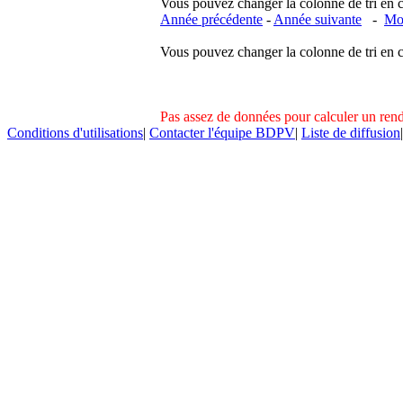
Vous pouvez changer la colonne de tri en cliq
Année précédente
-
Année suivante
-
Moi
Vous pouvez changer la colonne de tri en cliq
Pas assez de données pour calculer un re
Conditions d'utilisations
|
Contacter l'équipe BDPV
|
Liste de diffusion