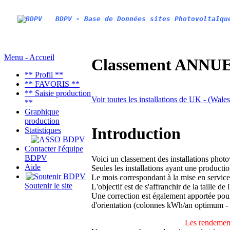
BDPV - Base de Données sites Photovoltaïqu
Menu - Accueil
Classement ANNUEL
** Profil **
** FAVORIS **
** Saisie production
Voir toutes les installations de UK - (Wal
**
Graphique
production
Introduction
Statistiques
Contacter l'équipe
BDPV
Voici un classement des installations phot
Aide
Seules les installations ayant une productio
Le mois correspondant à la mise en service
Soutenir le site
L'objectif est de s'affranchir de la taille de
Une correction est également apportée pour 
d'orientation (colonnes kWh/an optimum -
Les rendement