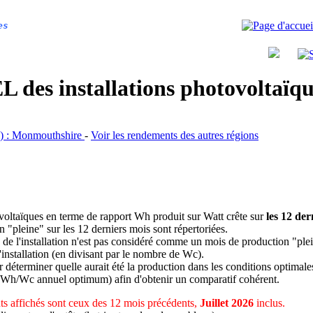
es
 des installations photovoltaï
es) : Monmouthshire
-
Voir les rendements des autres régions
ovoltaïques en terme de rapport Wh produit sur Watt crête sur
les 12 der
n "pleine" sur les 12 derniers mois sont répertoriées.
 de l'installation n'est pas considéré comme un mois de production "ple
 l'installation (en divisant par le nombre de Wc).
déterminer quelle aurait été la production dans les conditions optimale
 Wh/Wc annuel optimum) afin d'obtenir un comparatif cohérent.
s affichés sont ceux des 12 mois précédents,
Juillet 2026
inclus.